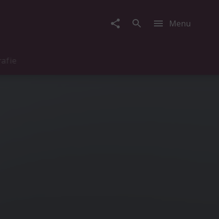
Menu
rafie