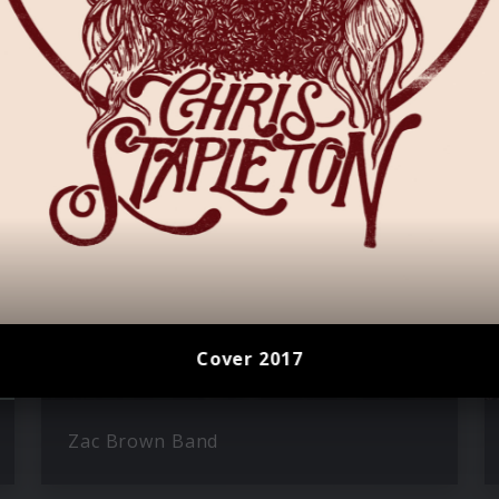
n
Cover 2017
Zac Brown Band