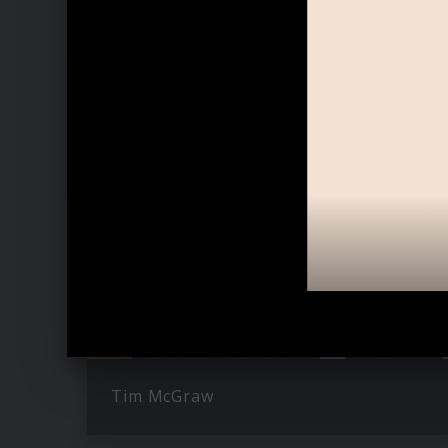
Ähnliche Künstler wie Chris Stapleto
Tim McGraw