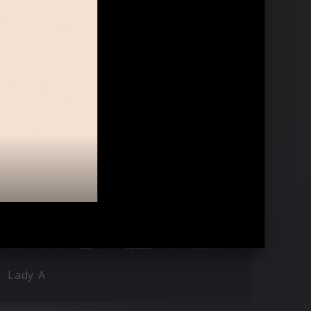
Lady A