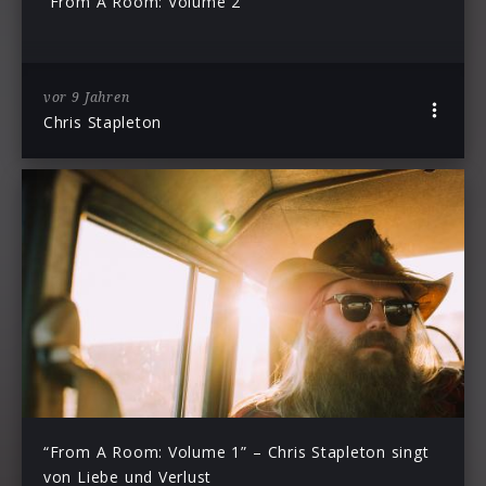
“From A Room: Volume 2”
vor 9 Jahren
Chris Stapleton
“From A Room: Volume 1” – Chris Stapleton singt
von Liebe und Verlust