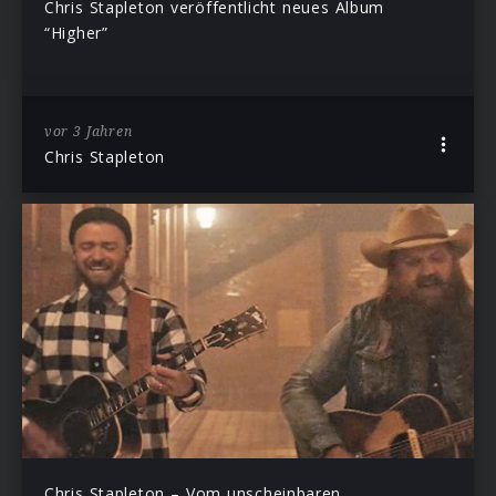
Chris Stapleton veröffentlicht neues Album
“Higher”
vor 3 Jahren
Chris Stapleton
Chris Stapleton – Vom unscheinbaren