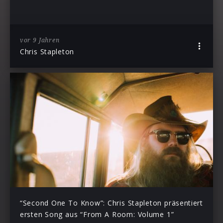
vor 9 Jahren
Chris Stapleton
“Second One To Know”: Chris Stapleton präsentiert
ersten Song aus “From A Room: Volume 1”