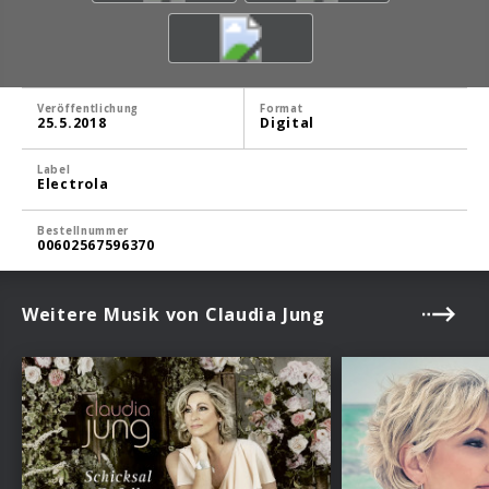
Veröffentlichung
Format
25.5.2018
Digital
Label
Electrola
Bestellnummer
00602567596370
Weitere Musik von Claudia Jung