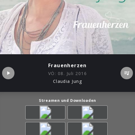
Frauenherzen
VÖ:
08. Juli 2016
Claudia Jung
Streamen und Downloaden