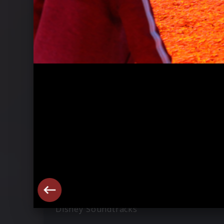
Ähnliche Künstler wie Coco
Disney Soundtracks