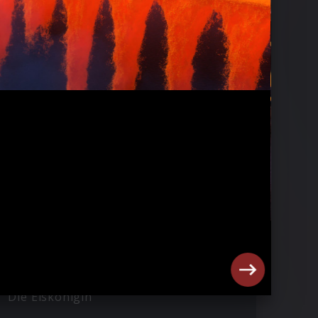
Die Eiskönigin