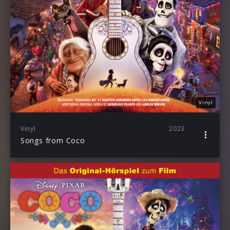
Vinyl
Vinyl
2023
Songs from Coco