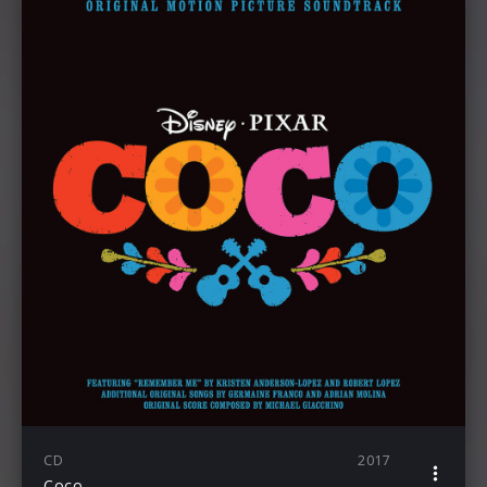
CD
2017
Coco