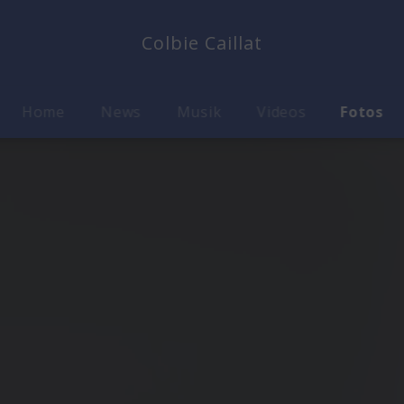
Colbie Caillat
Home
News
Musik
Videos
Fotos