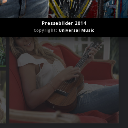
Pressebilder 2014
Copyright:
Universal Music