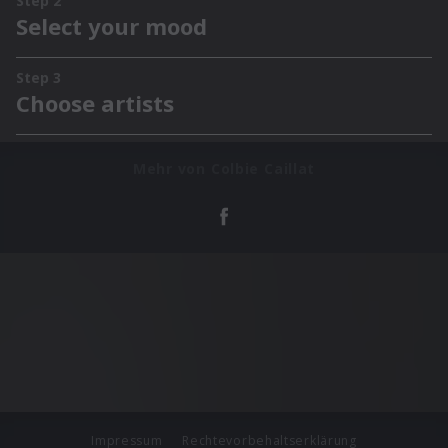
Mehr von Colbie Caillat
Impressum
Rechtevorbehaltserklärung