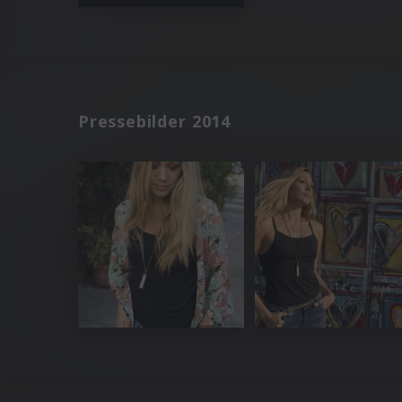
Pressebilder 2014