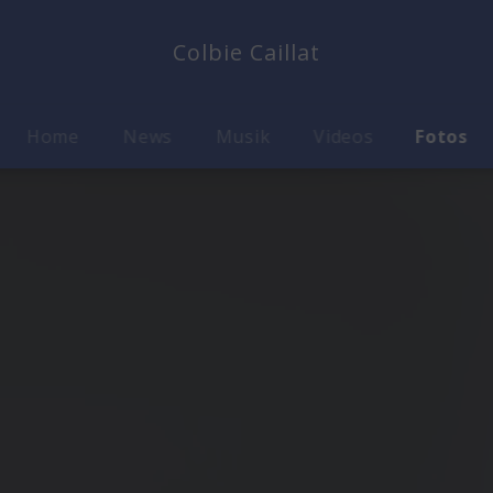
Colbie Caillat
Home
News
Musik
Videos
Fotos