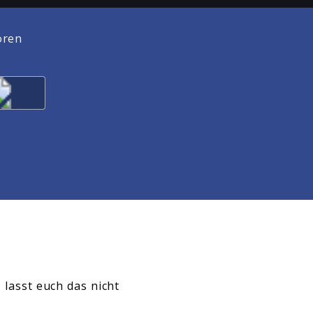
ören
 lasst euch das nicht