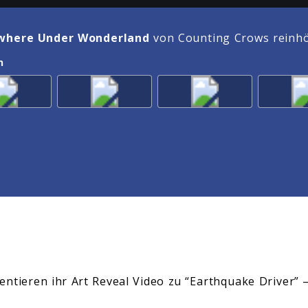
here Under Wonderland
von Counting Crows reinh
n
ntieren ihr Art Reveal Video zu “Earthquake Driver” –