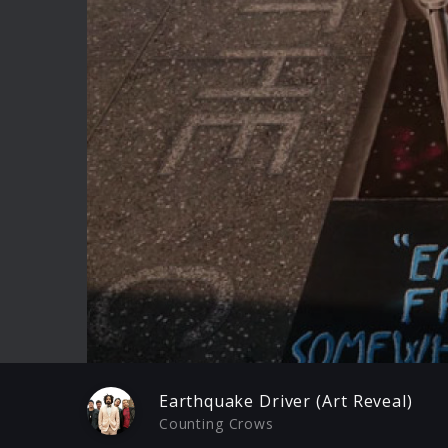
Play
Earthquake Driver (Art Reveal)
Counting Crows