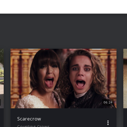
06:24
Scarecrow
Counting Crows