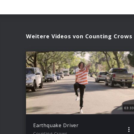
Weitere Videos von Counting Crows
03:33
Earthquake Driver
Counting Crows