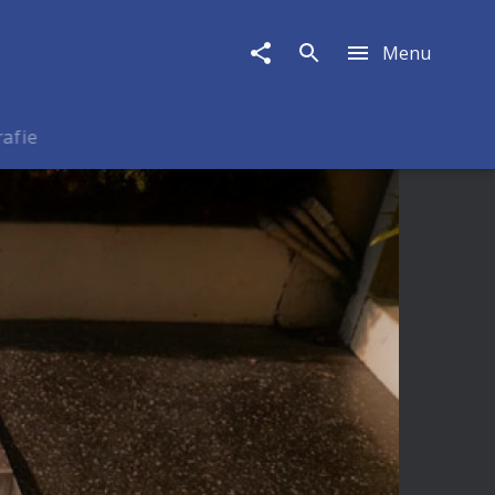
Menu
rafie