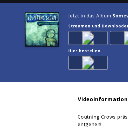
Jetzt in das Album
Somew
Streamen und Downloade
Hier bestellen
Videoinformation
Coutning Crows präse
entgehen!