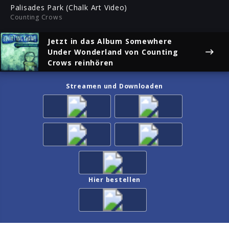
ful
Palisades Park (Chalk Art Video)
Counting Crows
Jetzt in das Album
Somewhere
Under Wonderland
von Counting
Crows reinhören
Streamen und Downloaden
Hier bestellen