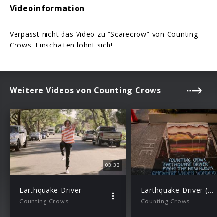
Videoinformation
Verpasst nicht das Video zu “Scarecrow” von Counting
Crows. Einschalten lohnt sich!
Weitere Videos von Counting Crows
03:33
Earthquake Driver
Earthquake Driver (Art Reveal)
Counting Crows
Counting Crows