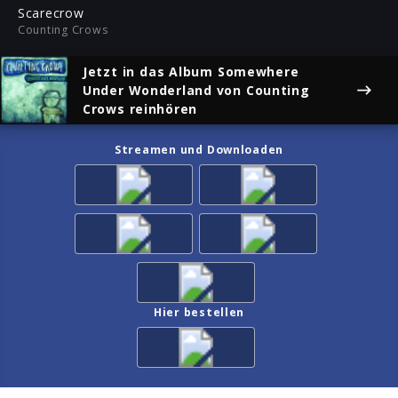
ful
Scarecrow
Counting Crows
Jetzt in das Album
Somewhere
Under Wonderland
von Counting
Crows reinhören
Streamen und Downloaden
Hier bestellen