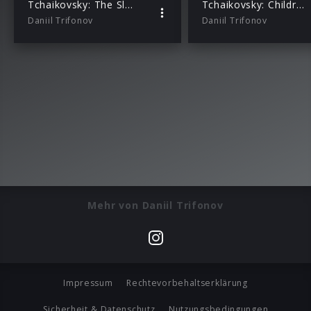
Tchaikovsky: The Sleeping Beauty, Op. 66: V. Fairy of Silver
Tchaikovsky: Children’s Album, Op. 39: No. 21, Sweet Dreams
Daniil Trifonov
Daniil Trifonov
Mehr von Daniil Trifonov
Impressum
Rechtevorbehaltserklärung
Sicherheit & Datenschutz
Nutzungsbedingungen