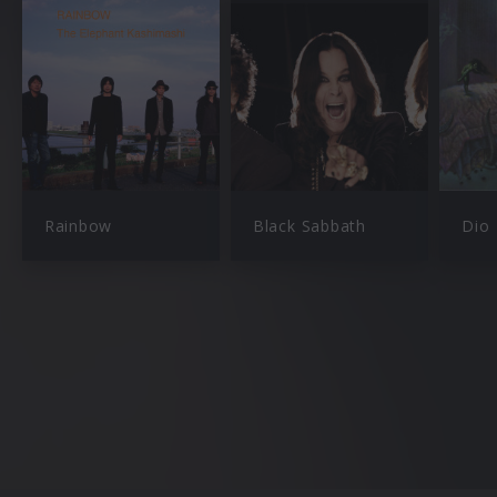
Rainbow
Black Sabbath
Dio