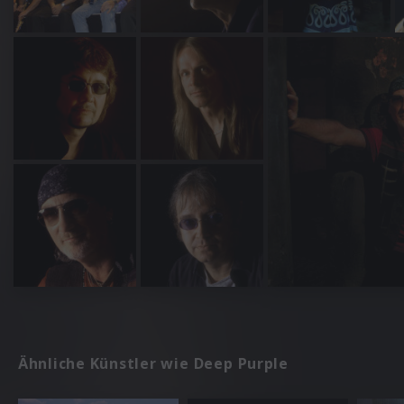
Ähnliche Künstler wie Deep Purple