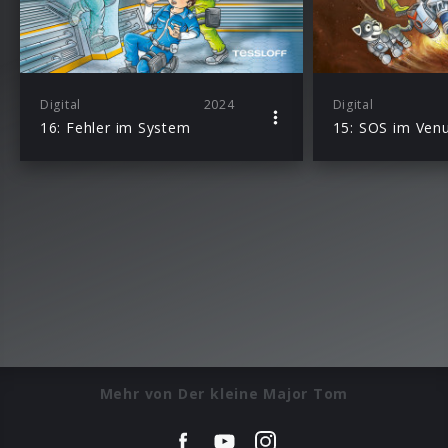
Digital
2024
Digital
16: Fehler im System
15: SOS im Ven
Mehr von Der kleine Major Tom