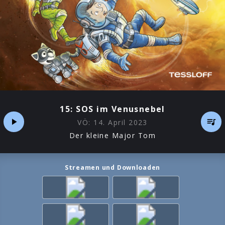
15: SOS im Venusnebel
VÖ:
14. April 2023
Der kleine Major Tom
Streamen und Downloaden