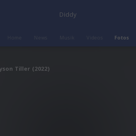
Diddy
Home
News
Musik
Videos
Fotos
son Tiller (2022)