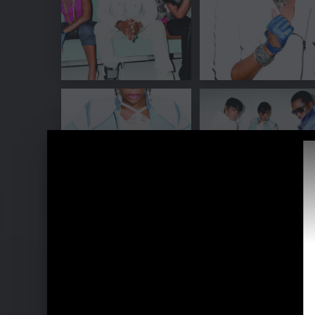
Ähnliche Künstler wie Diddy