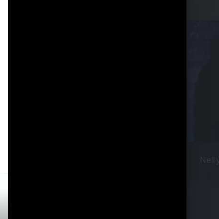
Nicki Minaj
Nell