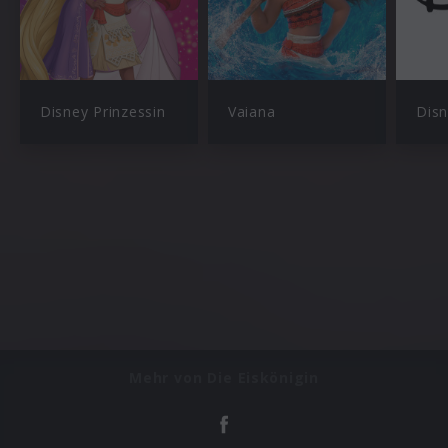
Disney Prinzessin
Vaiana
Mehr von Die Eiskönigin