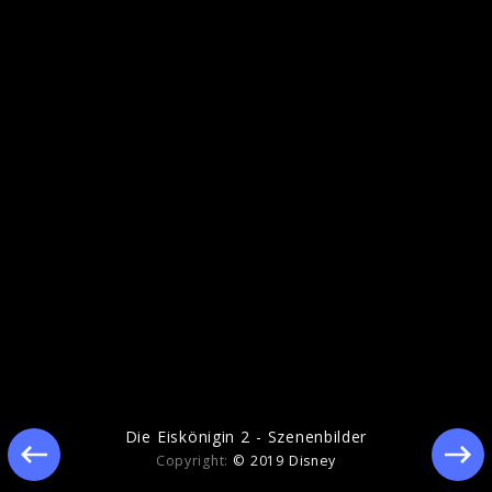
Ähnliche Künstler wie Die Eiskönigin
Die Eiskönigin 2 - Szenenbilder
Copyright:
© 2019 Disney