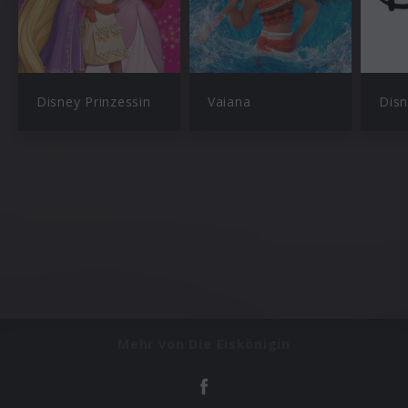
Disney Prinzessin
Vaiana
Mehr von Die Eiskönigin