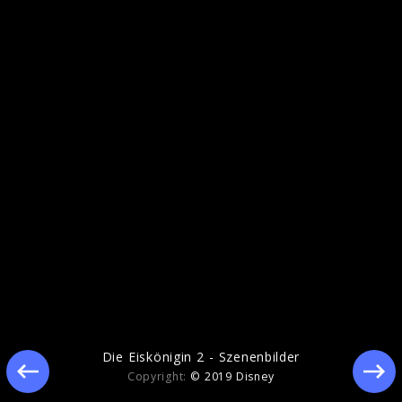
Ähnliche Künstler wie Die Eiskönigin
Die Eiskönigin 2 - Szenenbilder
Copyright:
© 2019 Disney