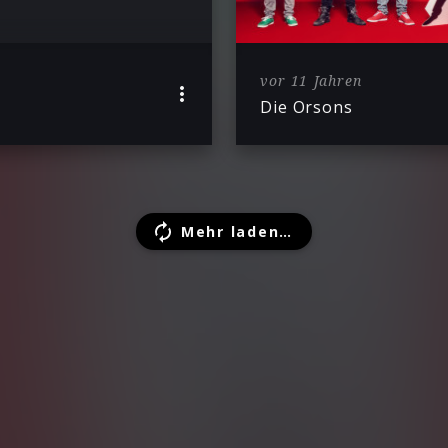
vor 11 Jahren
Die Orsons
Mehr laden…