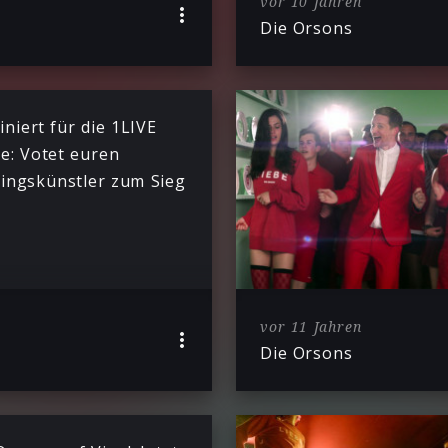
vor 10 Jahren
Die Orsons
niert für die 1LIVE
e: Votet euren
lingskünstler zum Sieg
vor 11 Jahren
Die Orsons