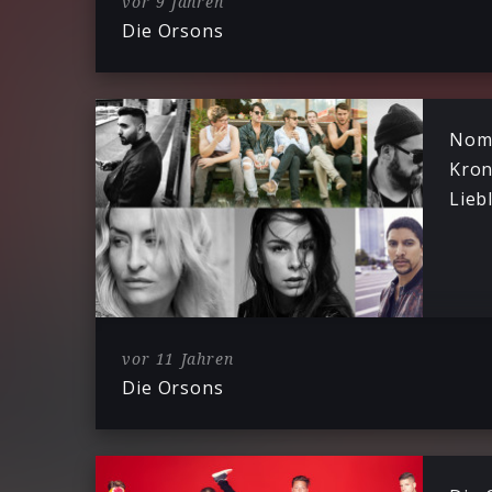
vor 9 Jahren
Die Orsons
Nomi
Kron
Lieb
vor 11 Jahren
Die Orsons