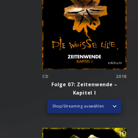
eAlbum
CD
2018
Folge 07: Zeitenwende –
Kapitel I
Shop/Streaming auswählen