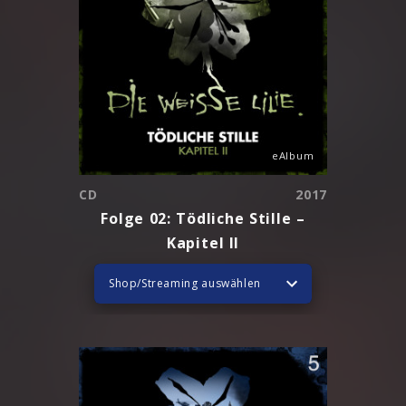
eAlbum
CD
2017
Folge 02: Tödliche Stille –
Kapitel II
Shop/Streaming auswählen