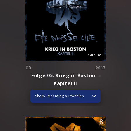
eAlbum
CD
2017
Folge 05: Krieg in Boston –
Kapitel II
Shop/Streaming auswählen