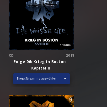
eAlbum
CD
2018
Folge 06: Krieg in Boston –
Kapitel III
Shop/Streaming auswählen