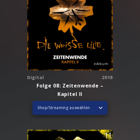
eAlbum
Digital
2018
Folge 08: Zeitenwende –
Kapitel II
Shop/Streaming auswählen