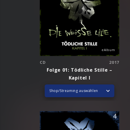
eAlbum
CD
2017
Folge 01: Tödliche Stille –
Kapitel I
Shop/Streaming auswählen