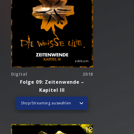
eAlbum
Digital
2018
Folge 09: Zeitenwende –
Kapitel III
Shop/Streaming auswählen