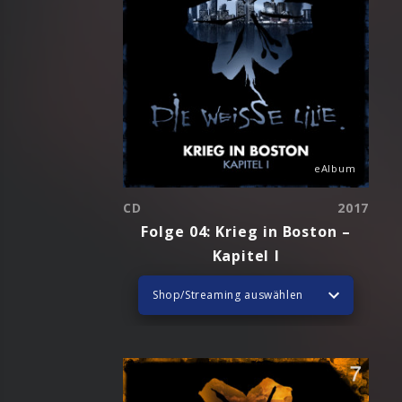
eAlbum
CD
2017
Folge 04: Krieg in Boston –
Kapitel I
Shop/Streaming auswählen