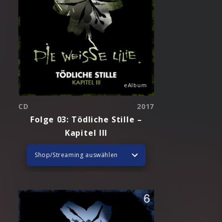
eAlbum
CD
2017
Folge 03: Tödliche Stille –
Kapitel III
Shop/Streaming auswählen