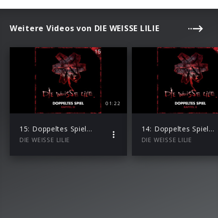
Weitere Videos von DIE WEISSE LILIE
01:22
15: Doppeltes Spiel – Kapitel III (Hörprobe)
14: Doppeltes Spiel – Kapitel II (Hörprobe)
DIE WEISSE LILIE
DIE WEISSE LILIE