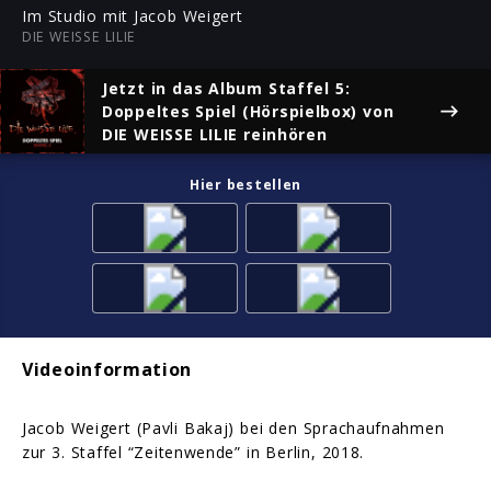
ful
Im Studio mit Jacob Weigert
DIE WEISSE LILIE
Jetzt in das Album
Staffel 5:
Doppeltes Spiel (Hörspielbox)
von
DIE WEISSE LILIE reinhören
Hier bestellen
Videoinformation
Jacob Weigert (Pavli Bakaj) bei den Sprachaufnahmen
zur 3. Staffel “Zeitenwende” in Berlin, 2018.