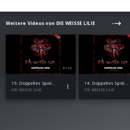
Weitere Videos von DIE WEISSE LILIE
01:22
15: Doppeltes Spiel – Kapitel III (Hörprobe)
14: Doppeltes Spiel – Kapitel II (Hörprobe)
DIE WEISSE LILIE
DIE WEISSE LILIE