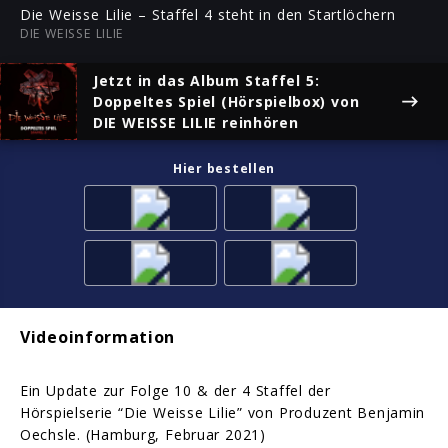
ful
Die Weisse Lilie – Staffel 4 steht in den Startlöchern
DIE WEISSE LILIE
Jetzt in das Album
Staffel 5:
Doppeltes Spiel (Hörspielbox)
von
DIE WEISSE LILIE reinhören
Hier bestellen
Videoinformation
Ein Update zur Folge 10 & der 4 Staffel der
Hörspielserie “Die Weisse Lilie” von Produzent Benjamin
Oechsle. (Hamburg, Februar 2021)