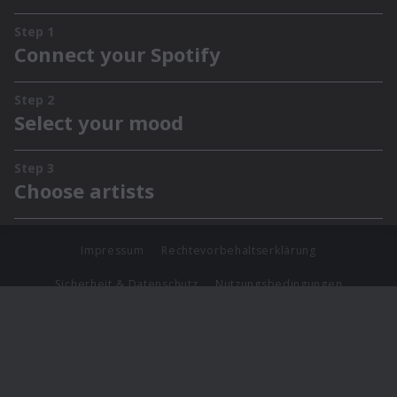
Impressum
Rechtevorbehaltserklärung
Sicherheit & Datenschutz
Nutzungsbedingungen
Journalistenlounge
Für Geschäftspartner
Barrierefreiheit Statement
© Copyright 2026 Universal Music Group N.V. All Rights