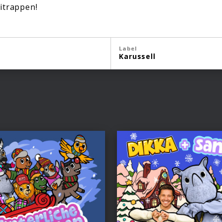
itrappen!
Label
Karussell