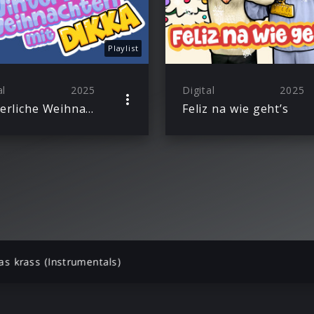
Playlist
al
2025
Digital
2025
Winterliche Weihnachten mit DIKKA
Feliz na wie geht’s
as krass (Instrumentals)