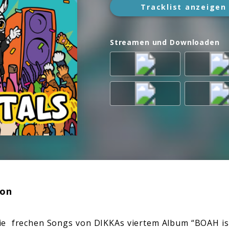
Tracklist anzeigen
Streamen und Downloaden
ion
ie frechen Songs von DIKKAs viertem Album “BOAH ist