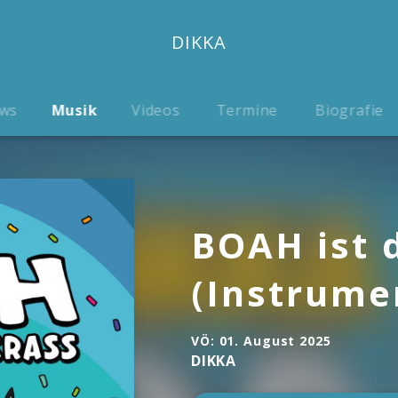
DIKKA
ws
Musik
Videos
Termine
Biografie
BOAH ist 
(Instrume
VÖ:
01. August 2025
DIKKA