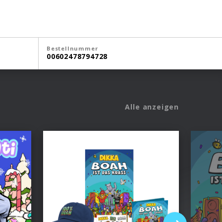
Bestellnummer
00602478794728
Alle anzeigen