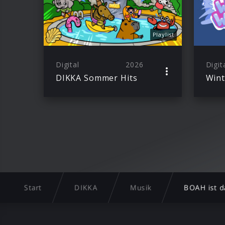
Playlist
Digital
2026
Digit
DIKKA Sommer Hits
Start
DIKKA
Musik
BOAH ist d