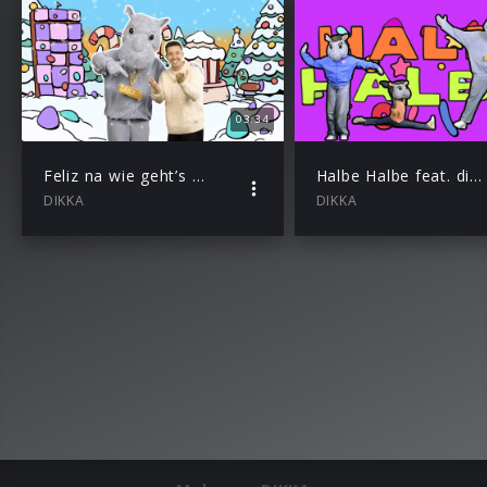
03:34
Feliz na wie geht’s feat. Santi
Halbe Halbe feat. dikki
DIKKA
DIKKA