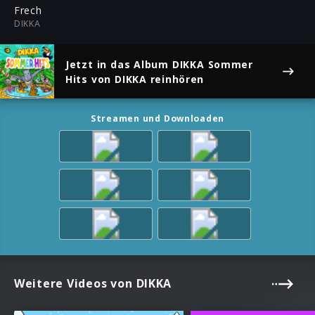
ful
Frech
DIKKA
Jetzt in das Album
DIKKA Sommer
Hits
von DIKKA reinhören
Streamen und Downloaden
Weitere Videos von DIKKA