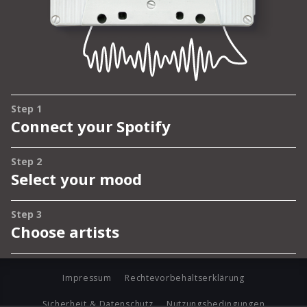
Impressum
Rechtevorbehaltserklärung
Sicherheit & Datenschutz
Nutzungsbedingungen