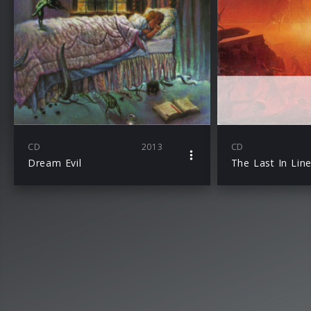
CD
2013
CD
Dream Evil
The Last In Lin