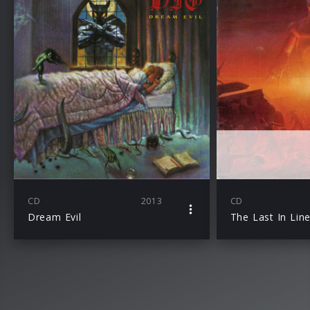
CD
2013
CD
Dream Evil
The Last In Lin