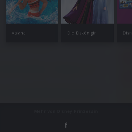
Vaiana
Die Eiskönigin
Mehr von Disney Prinzessin