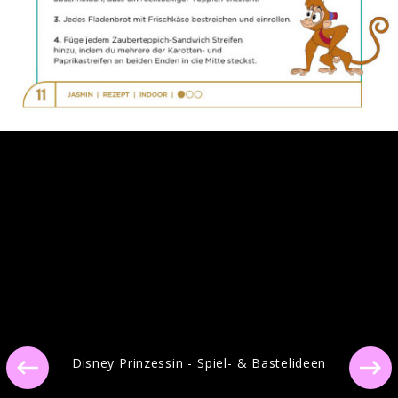
Ähnliche Künstler wie Disney Prinzessin
Disney Prinzessin - Spiel- & Bastelideen