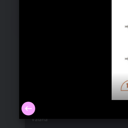
Ähnliche Künstler wie Disney Prinzes
Vaiana