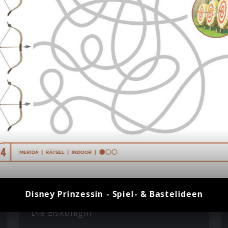
sin
Disney Prinzessin - Spiel- & Bastelideen
Die Eiskönigin