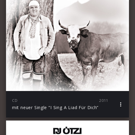
CD
2011
mit neuer Single “I Sing A Liad Für Dich”