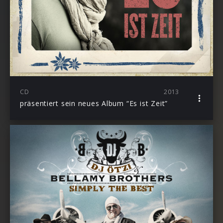
CD
2013
präsentiert sein neues Album “Es ist Zeit”