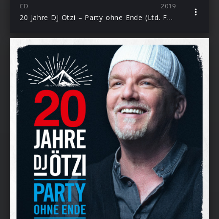
CD
2019
20 Jahre DJ Ötzi – Party ohne Ende (Ltd. Fanbox)