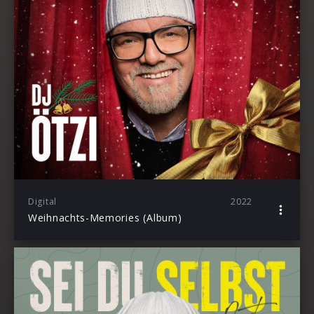
Digital
2022
Weihnachts-Memories (Album)