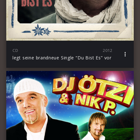
CD
2012
legt seine brandneue Single “Du Bist Es” vor