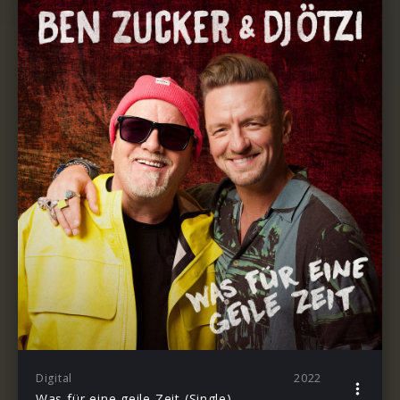
Digital
2022
Was für eine geile Zeit (Single)