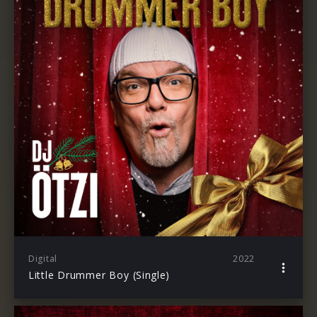
Digital
2022
Little Drummer Boy (Single)