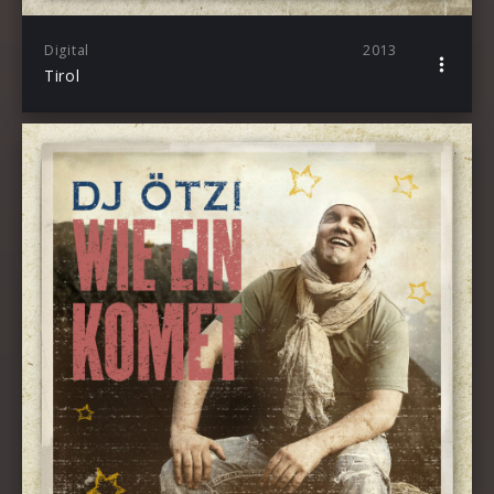
Digital
2013
Tirol