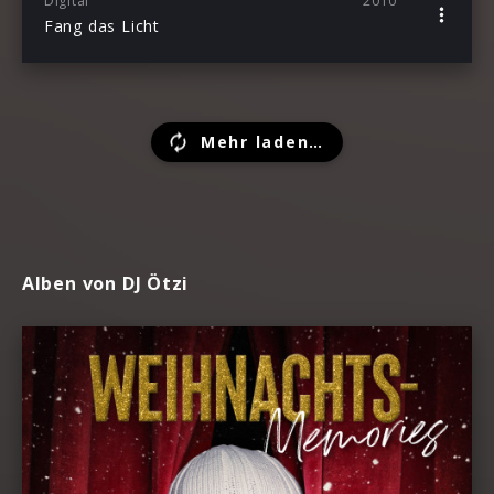
Digital
2010
Fang das Licht
Mehr laden…
Alben von DJ Ötzi