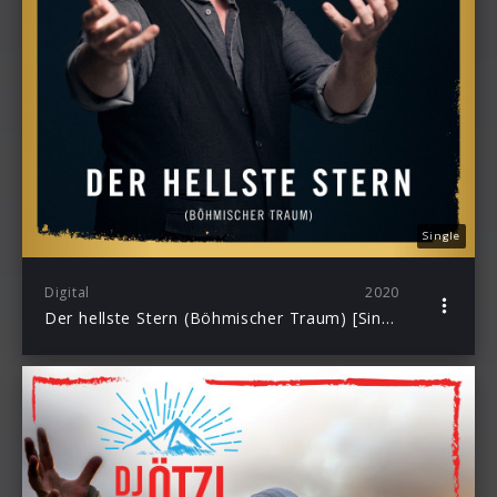
Single
Digital
2020
Der hellste Stern (Böhmischer Traum) [Single]