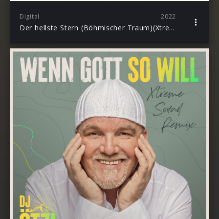
Digital
2022
Der hellste Stern (Böhmischer Traum)(Xtreme Sound Remix)