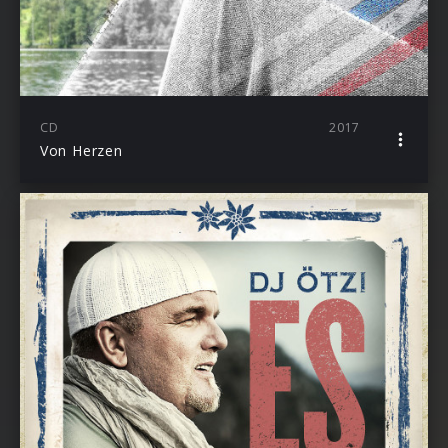
CD
2017
Von Herzen