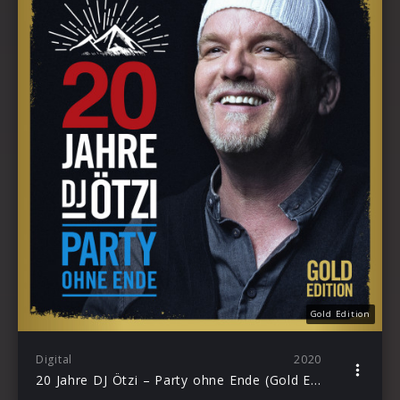
Gold Edition
Digital
2020
20 Jahre DJ Ötzi – Party ohne Ende (Gold Edition)