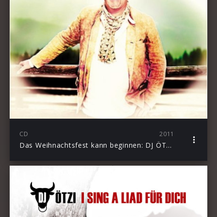
CD
2011
Das Weihnachtsfest kann beginnen: DJ ÖTZI mit “Ring The Bell”!