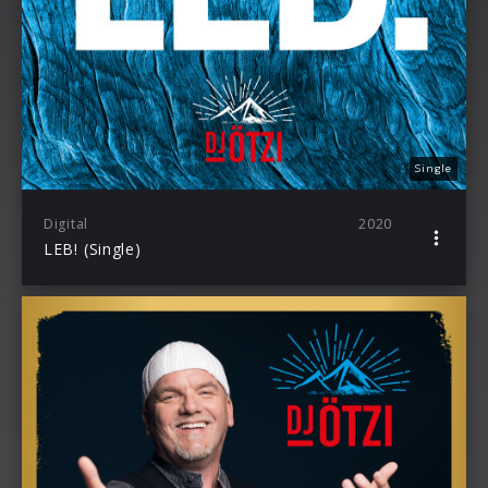
Single
Digital
2020
LEB! (Single)