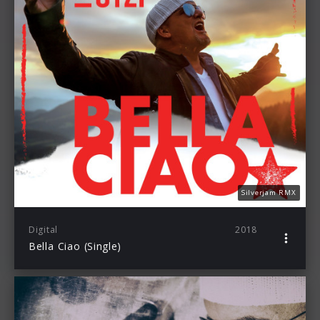
Silverjam RMX
Digital
2018
Bella Ciao (Single)