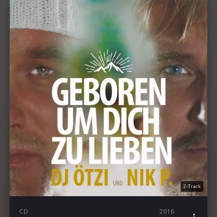
2-Track
CD
2016