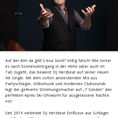
Auf der Alm da gibt`s koa Sünd? Völlig falsch! Wie locker
es nach Sonnenuntergang in der Höhe (aber auch im
Tal) zugeht, das beweist DJ Herzbeat auf seiner neuen
Hit-Single. Mit dem sofort ansteckenden Mix aus
Partyschlager, Volksmusik und modernen Clubsounds
legt der gefeierte Stimmungsmacher auf „7 Sünden“ den
perfekten Après-Ski-Ohrwurm für ausgelassene Nächte
vor!
Seit 2019 verbindet DJ Herzbeat Einflüsse aus Schlager