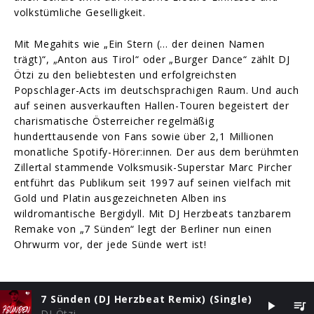
volkstümliche Geselligkeit.
Mit Megahits wie „Ein Stern (… der deinen Namen
trägt)“, „Anton aus Tirol“ oder „Burger Dance“ zählt DJ
Ötzi zu den beliebtesten und erfolgreichsten
Popschlager-Acts im deutschsprachigen Raum. Und auch
auf seinen ausverkauften Hallen-Touren begeistert der
charismatische Österreicher regelmäßig
hunderttausende von Fans sowie über 2,1 Millionen
monatliche Spotify-Hörer:innen. Der aus dem berühmten
Zillertal stammende Volksmusik-Superstar Marc Pircher
entführt das Publikum seit 1997 auf seinen vielfach mit
Gold und Platin ausgezeichneten Alben ins
wildromantische Bergidyll. Mit DJ Herzbeats tanzbarem
Remake von „7 Sünden“ legt der Berliner nun einen
Ohrwurm vor, der jede Sünde wert ist!
7 Sünden (DJ Herzbeat Remix) (Single)
DJ Ötzi