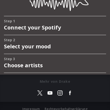
Mehr von Drake
Impressum
Rechtevorbehaltserklärung