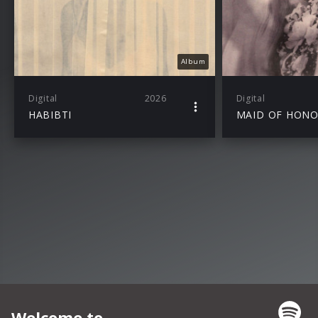
Album
Digital
2026
Digital
HABIBTI
MAID OF HON