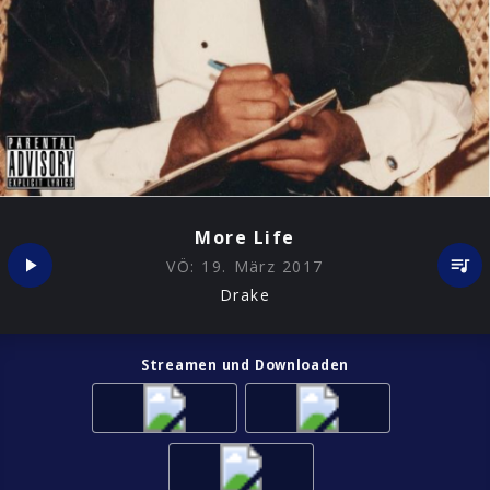
More Life
VÖ:
19. März 2017
Drake
Streamen und Downloaden