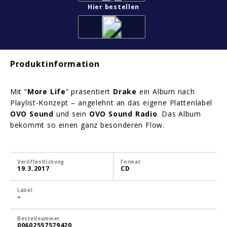
Hier bestellen
Produktinformation
Mit “
More Life
” präsentiert
Drake
ein Album nach
Playlist-Konzept – angelehnt an das eigene Plattenlabel
OVO Sound
und sein
OVO Sound Radio
. Das Album
bekommt so einen ganz besonderen Flow.
Veröffentlichung
Format
19.3.2017
CD
Label
–
Bestellnummer
00602557579420