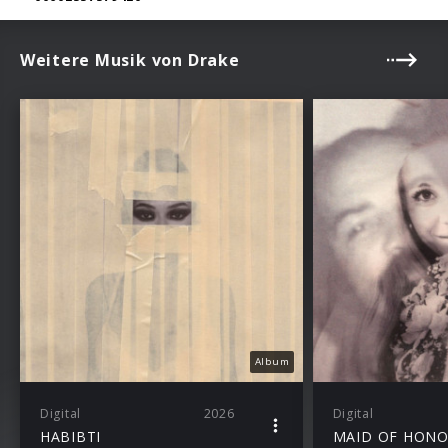
Weitere Musik von Drake
Album
Digital
2026
Digital
HABIBTI
MAID OF HON