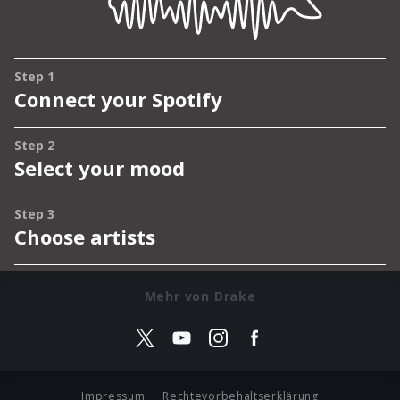
Mehr von Drake
Impressum
Rechtevorbehaltserklärung