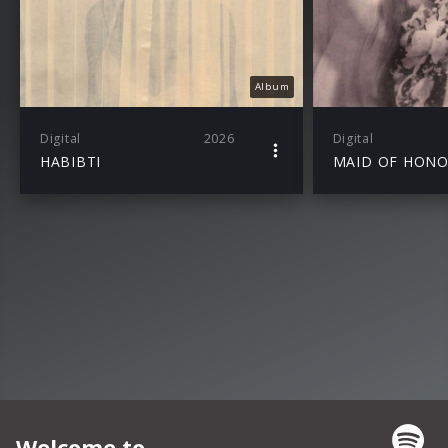
Album
Digital
2026
Digital
HABIBTI
MAID OF HON