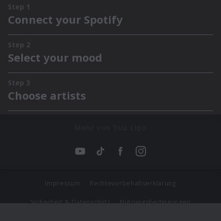
Mehr von Dua Lipa
Impressum
Rechtevorbehaltserklärung
Sicherheit & Datenschutz
Nutzungsbedingungen
Journalistenlounge
Für Geschäftspartner