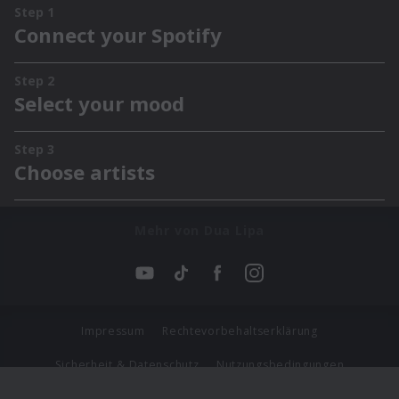
Mehr von Dua Lipa
Impressum
Rechtevorbehaltserklärung
Sicherheit & Datenschutz
Nutzungsbedingungen
Journalistenlounge
Für Geschäftspartner