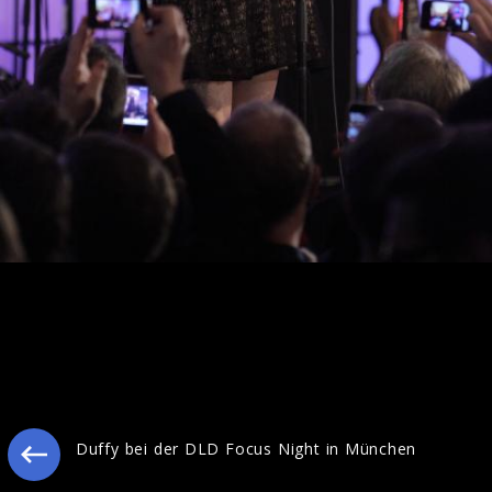
Duffy Pressebilder2010
Duffy bei der DLD Focus Night in München