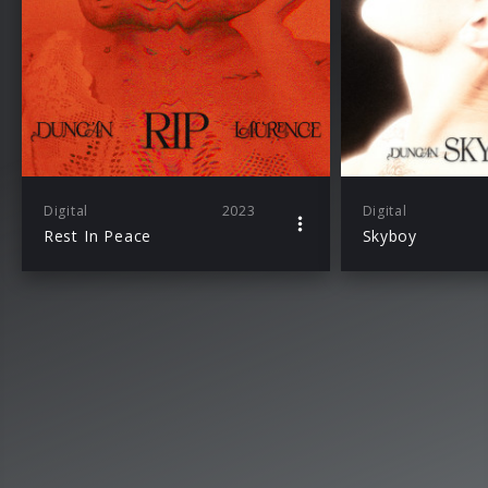
Digital
2023
Digital
Rest In Peace
Skyboy