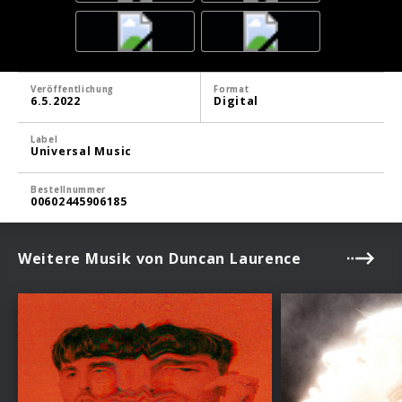
Veröffentlichung
Format
6.5.2022
Digital
Label
Universal Music
Bestellnummer
00602445906185
Weitere Musik von Duncan Laurence