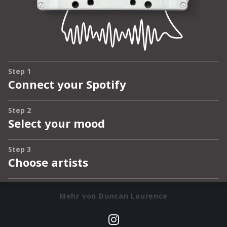
Mehr von Duncan Laurence