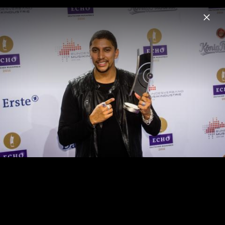
Menu
ECHO
Home
News
Videos
Fotos
Echo 2018