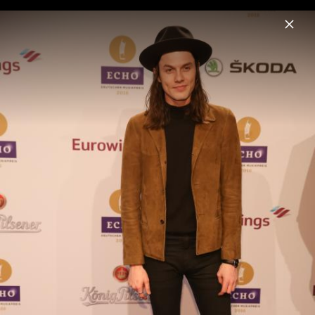
Menu
ECHO
Home
News
Videos
Fotos
Echo 2018