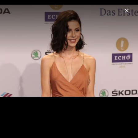
Menu
ECHO
Home
News
Videos
Fotos
Echo 2018