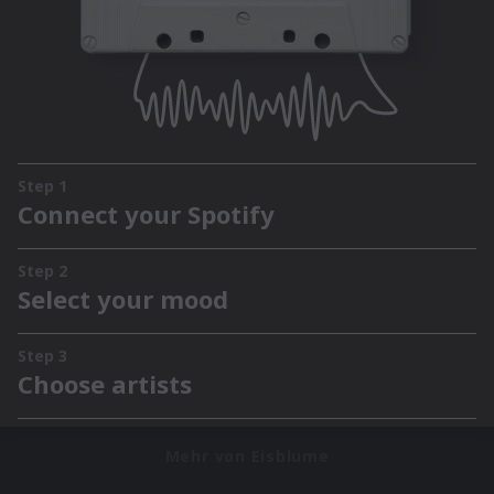
Mehr von Eisblume