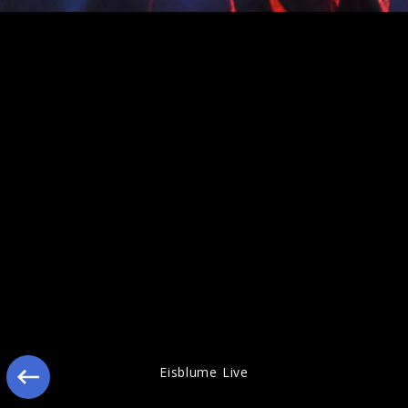
Eisblume Pics 2009
Eisblume Live