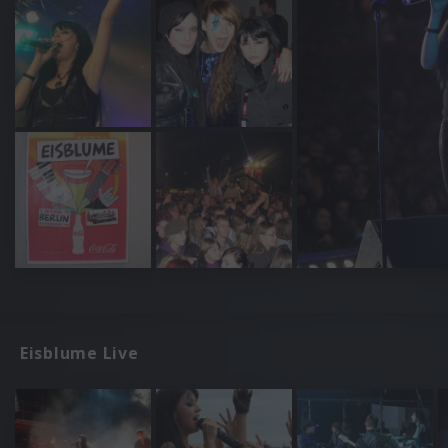
Eisblume Live