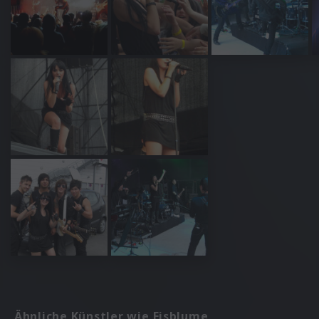
Ähnliche Künstler wie Eisblume