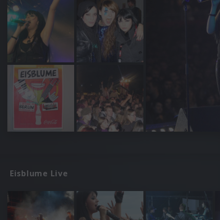
Eisblume Live