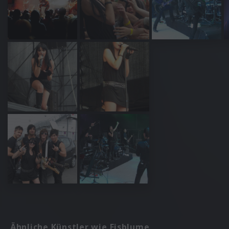
Ähnliche Künstler wie Eisblume