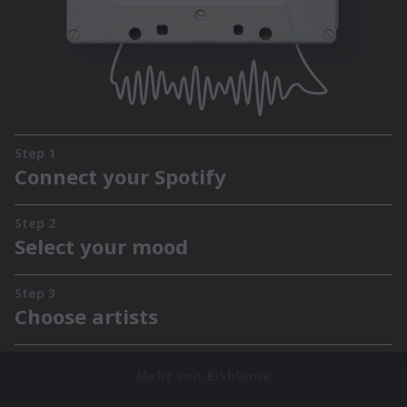
Mehr von Eisblume