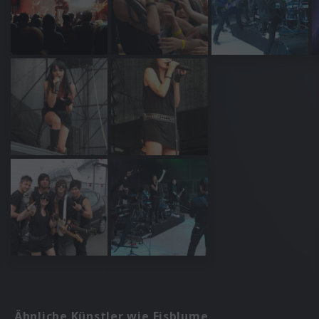
Ähnliche Künstler wie Eisblume