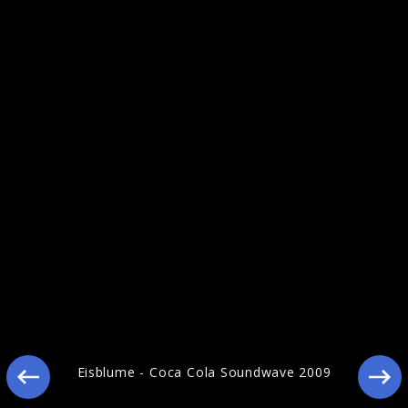
Eisblume Pics 2009
Eisblume - Coca Cola Soundwave 2009