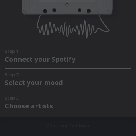
Mehr von Eisblume