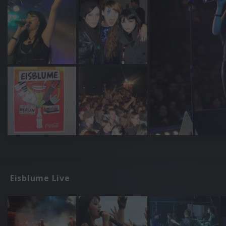
Eisblume Live