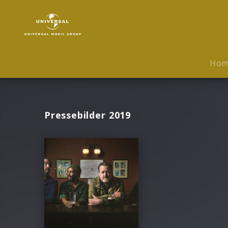
Elbow
|
Fotos
Ho
Pressebilder 2019