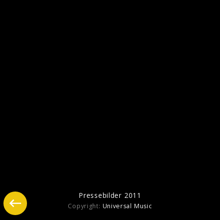
Pressebilder 2016
Pressebilder 2014
Pressebilder 2011
Copyright:
Universal Music