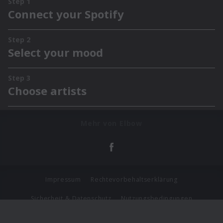
Mehr von Elbow
Impressum
Rechtevorbehaltserklärung
Sicherheit & Datenschutz
Nutzungsbedingungen
Journalistenlounge
Für Geschäftspartner