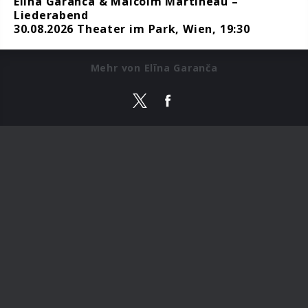
Elina Garanca & Malcolm Martineau –
Liederabend
30.08.2026 Theater im Park, Wien, 19:30
Mehr von Elīna Garanča