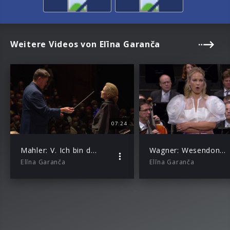
Weitere Videos von Elīna Garanča
07:24
Mahler: V. Ich bin der Welt abhanden gekommen [Rückert-Lieder] (with Christian Thielemann)
Wagner: Wesendonck-Lieder, WWV 91 – III. Im Treibhaus (with Christian Thielemann)
Elīna Garanča
Elīna Garanča