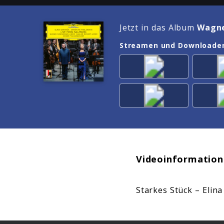
Jetzt in das Album
Wagne
Streamen und Downloade
Videoinformation
Starkes Stück – Elin