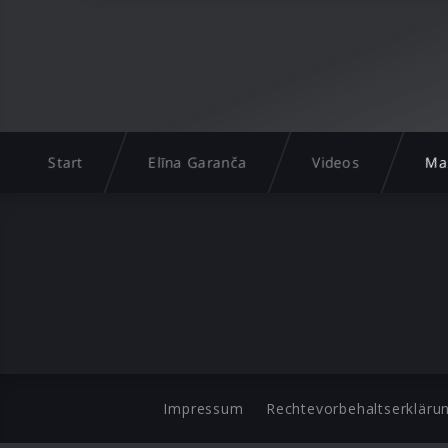
Start
Elīna Garanča
Videos
Ma
Impressum
Rechtevorbehaltserkläru