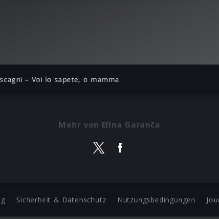
scagni – Voi lo sapete, o mamma
Mehr von Elīna Garanča
ng
Sicherheit & Datenschutz
Nutzungsbedingungen
Jou