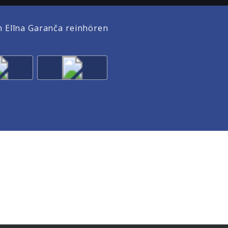
 Elīna Garanča reinhören