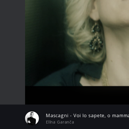
Play
Mascagni - Voi lo sapete, o mamm
Elīna Garanča