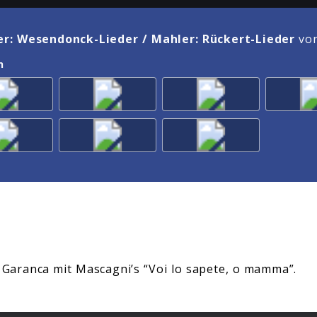
r: Wesendonck-Lieder / Mahler: Rückert-Lieder
von
n
a Garanca mit Mascagni’s “Voi lo sapete, o mamma”.